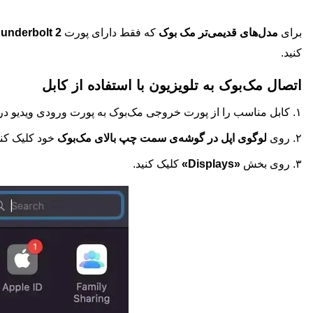
برای
مدل‌های قدیمی‌تر مک بوک
که فقط دارای پورت
، Thunderbolt 2
کنید.
اتصال مک‌بوک به تلویزیون با استفاده از کابل
۱. کابل مناسب را از پورت خروجی مک‌بوک به پورت ورودی ویدیو در تلویزیون وصل کنید.
۲. روی
لوگو‌ی اپل در گوشه‌ی سمت چپ بالای مک‌بوک
خود کلیک کن
۳. روی بخش
«Displays»
کلیک کنید.