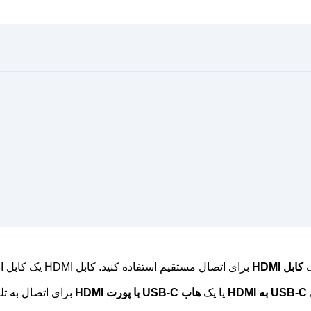
ک
کابل HDMI
برای اتصال مستقیم استفاده کنید. کابل HDMI یک کابل استاندارد است که توسط بسیاری از تلویزیون‌ها پشتیبانی می‌شود.
HD
یا یک
هاب USB-C با پورت HDMI
برای اتصال به تلو