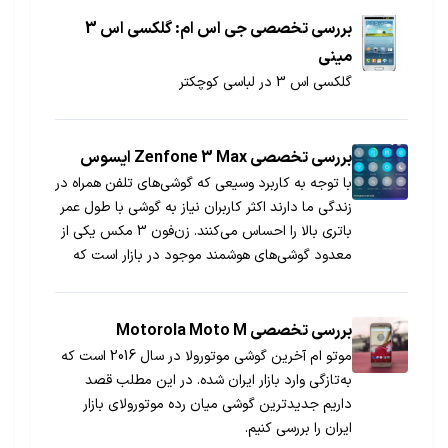
بررسی تخصصی جی اس ام: گلکسی اس 3
مینی
گلکسی اس 3 در لباسی کوچکتر
بررسی تخصصی Zenfone 3 Max ایسوس
با توجه به کاربرد وسیعی که گوشی‌های تلفن همراه در
زندگی ما دارند اکثر کاربران نیاز به گوشی با طول عمر
باتری بالا را احساس می‌کنند. زن‌فون 3 مکس یکی از
معدود گوشی‌های هوشمند موجود در بازار است که
باتری بزرگ 4100 میلی‌آمپرساعتی دارد و می‌تواند یکی
از بهترین گزینه‌ها برای افرادی باشد که در طول روز از
گوشی خود زیاد استفاده می‌کنند.
بررسی تخصصی Motorola Moto M
موتو ام آخرین گوشی موتورولا در سال 2016 است که
به‌تازگی وارد بازار ایران شده. در این مطلب قصد
داریم جدیدترین گوشی میان رده موتورولای بازار
ایران را بررسی کنیم.