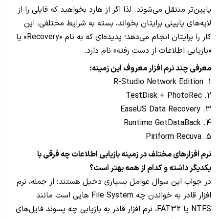
پایین‌تر منتقل می‌شوند. لذا اگر از هارد بخواهید که فایلی را از
لایه‌های پایینی برایتان بخواند، بسته به شرایط مختلفی، این
کار را برایتان انجام می‌دهد؛ پدیده‌ای که به نام «Recovery» یا
«بازیابی اطلاعات از دست رفته» نام دارد.
معرفی چند نرم افزار معروف این زمینه:
1. R-Studio Network Edition
2. TestDisk + PhotoRec
3. EaseUS Data Recovery
4. Runtime GetDataBack
5. Piriform Recuva
نرم افزارهای مختلف در زمینه بازیابی اطلاعات چه فرقی با
یکدیگر داشته و کدام از همه بهتر است؟
در جواب این سوال عوامل بسیاری دخیل هستند؛ از جمله، نرم
افزار قادر به خواندن چه File System هایی است مانند
NTFS یا FAT32، نرم افزار قادر به بازیابی چه پسوند فایل‌های