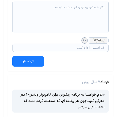
ثبت نظر
فرشاد
7 سال پیش
سلام.خواهشا یه برنامه ریکاوری برای کامپیوتر ویندوز10 بهم
معرفی کنید.چون هر برنامه ای که استفاده کردم نشد که
نشد.ممنون میشم