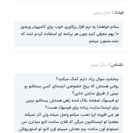
فرشاد
7 سال پیش
سلام.خواهشا یه نرم افزار ریکاوری خوب برای کامپیوتر ویندوز
10 بهم معرفی کنید.چون هر برنامه ای استفاده کردم نشد که
نشد.ممنون میشم
ناشناس
7 سال پیش
ببخشید سوال زیاد دارم کمک میکنید؟
روشی هستش که پیج خصوصی اینستای کسی پستاشو رو
ببینی از طریق سایتی جایی؟
تو فیسبوک صفحه بلاک شده راهی هستش پستاشو ببینی
برای اینستا سایت زیاده برای فیسبوک هست؟
هر چی افزونه اپرا نصب میکنم وصل میشه ولی کار نمیکنه
بعضیا تو اینستاشون میگن که فلان ساعت لایو میذارن من
نمیتونم اون ساعت برم بعدش میبینم اون لایو تو استوریهاش