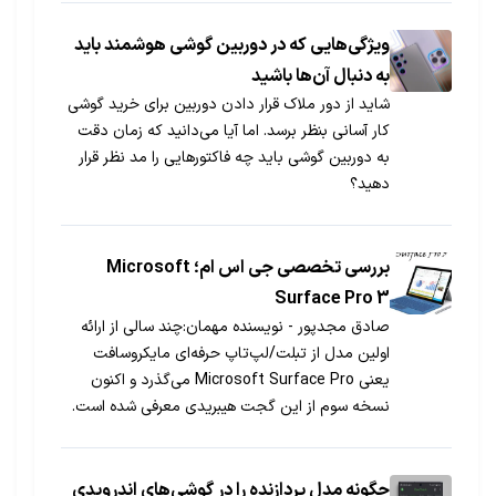
ویژگی‌هایی که در دوربین گوشی هوشمند باید
به دنبال آن‌ها باشید
شاید از دور ملاک قرار دادن دوربین برای خرید گوشی
کار آسانی بنظر برسد. اما آیا می‌دانید که زمان دقت
به دوربین گوشی باید چه فاکتور‌هایی را مد نظر قرار
دهید؟
بررسی تخصصی جی اس ام؛ Microsoft
Surface Pro 3
صادق مجدپور - نویسنده مهمان:چند سالی از ارائه
اولین مدل از تبلت/لپ‌تاپ حرفه‌ای مایکروسافت
یعنی Microsoft Surface Pro می‌گذرد و اکنون
نسخه سوم از این گجت هیبریدی معرفی شده است.
Microsoft Surface Pro 3، بسیاری از ویژگی‌های
خوب مدل‌های قبلی را حفظ کرده و از بسیاری جنبه‌ها
نیز بهتر و کامل‌تر شده است. در ادامه، این محصول
چگونه مدل پردازنده را در گوشی‌های اندرویدی