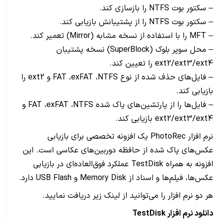
– سکتور بوت NTFS را بازسازی کند.
– سکتور بوت NTFS را از پشتیبانش بازیابی کند.
– MFT را با استفاده از نسخه مشابه (Mirror) تعمیر کند.
– محل سوپر بلوک (SuperBlock) نسخه پشتیبان
ext2/ext3/ext4 را تعیین کند.
– فایل‌های حذف شده از نوع FAT ،exFAT ،NTFS و ext2 را
بازیابی کند.
– فایل‌ها را از پارتشین‌های پاک شده FAT ،exFAT ،NTFS و
ext2/ext3/ext4 بازیابی کند.
نرم افزار PhotoRec یک افزونه تخصصی برای بازیابی
عکس‌های پاک شده از حافظه دوربین‌های عکاسی است. این
افزونه به همراه TestDisk عملکرد فوق‌العاده‌ای در بازیابی
عکس‌ها، فیلم‌ها و اسناد از Memory Disk و USB Flash دارد.
هر دو نرم افزار را می‌توانید از لینک زیر دریافت نمایید.
دانلود نرم افزار TestDisk