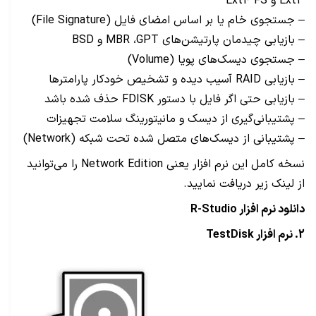
Ext3 و Ext4 FS
– جستجوی خام یا بر اساس امضای فایل (File Signature)
– بازیابی چیدمان پارتیشن‌های MBR ،GPT و BSD
– جستجوی دیسک‌های پویا (Volume)
– بازیابی RAID آسیب دیده و تشخیص خودکار پارامترها
– بازیابی حتی اگر فایل با دستور FDISK حذف شده باشد
– پشتیبانی‌گیری از دیسک و مانیتورینگ سلامت تجهیزات
– پشتیبانی از دیسک‌های متصل شده تحت شبکه (Network)
نسخه کامل این نرم افزار یعنی Network Edition را می‌توانید
از لینک زیر دریافت نمایید.
دانلود نرم افزار R-Studio
2. نرم افزار TestDisk