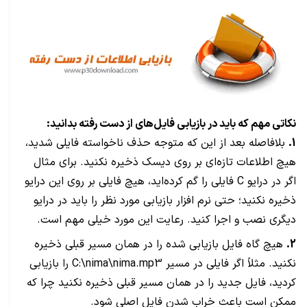
نکاتی مهم که باید در بازیابی فایل‌های از دست رفته بدانید:
1.
بلافاصله بعد از این که متوجه حذف ناخواسته فایلی شدید،
هیچ اطلاعات تازه‌ای بر روی دیسک ذخیره نکنید. برای مثال
اگر در درایو C فایلی را گم کرده‌اید، هیچ فایلی بر روی این درایو
ذخیره نکنید؛ حتی نرم افزار بازیابی مورد نظر را باید در درایو
دیگری نصب و اجرا کنید. رعایت این مورد خیلی مهم است.
2.
هیچ گاه فایل بازیابی شده را در همان مسیر قبلی ذخیره
نکنید. مثلاً اگر فایلی در مسیر C:\nima\nima.mp3 را بازیابی
کردید، فایل جدید را در همان مسیر قبلی ذخیره نکنید چرا که
ممکن است باعث خراب شدن فایل اصلی شود.