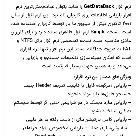
نرم افزار
GetDataBack
را شاید بتوان نجات‌بخش‌ترین نرم
افزار بازیابی اطلاعات برای کاربران نام برد. این نرم افزار از سال
2001 تاکنون بیش از میلیون‌ها بار توسط کاربران استفاده شده
است. نسخه Simple نرم افزار ظاهری ساده دارد و برای کاربران
عادی مناسب است. نسخه تخصصی نرم افزار برای NTFS و
FAT به صورت جداگانه است. این نرم افزار تنها نرم افزاری
است که امکان بهینه‌سازی تنظیمات جستجو و بازیابی را
می‌دهد و به همین جهت بسیار قدرتمند است.
ویژگی‌های ممتاز این نرم افزار:
– بازیابی «هرگونه» فایل با قابلیت تعریف Header جهت
جستجو فایل‌ها با پسوند دلخواه
– بازیابی هارد دیسک در هر شرایطی حتی اگر توسط سیستم
به کلی شناخته نشود
– بازیابی کامل پارتیشن‌های از دست رفته به هر دلیلی
– سفارشی‌سازی عملیات بازیابی مخصوص افراد حرفه‌ای