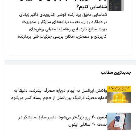
جدید شرکت مایکروسافت را از جهات مختلف مورد
شناسایی کنیم؟
بررسی قرار خواهیم داد.
شناسایی دقیق پردازنده گوشی اندرویدی تأثیر زیادی
بر عملکرد روان، نصب برنامه‌های سازگار و مدیریت
بهینه منابع دارد. این راهنما با معرفی روش‌های
کاربردی و مطمئن، امکان بررسی جزئیات فنی پردازنده
مانند مدل، تعداد هسته‌ها، فرکانس کاری و پردازنده
گرافیکی را از طریق تنظیمات، منابع معتبر آنلاین و
اپلیکیشن‌های تخصصی فراهم می‌کند.
جدیدترین مطالب
واکنش ایرانسل به ابهام درباره مصرف اینترنت: دقیقاً به
اندازه مصرف ترافیک بین‌الملل از حجم بسته کسر می‌شود
آیفون ۲۰ پرو بزرگ‌تر می‌شود؛ تغییر سایز نمایشگر در
نسخه ۲۰ سالگی آیفون