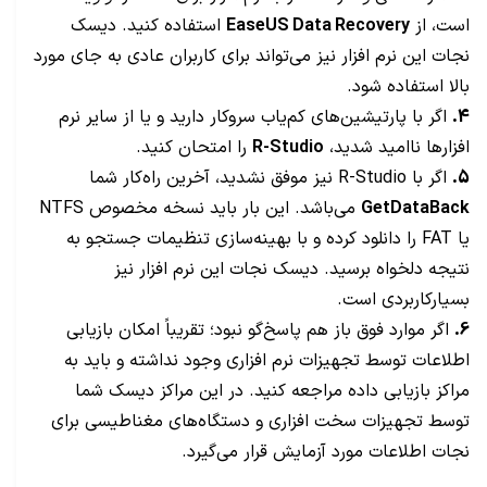
است، از
EaseUS Data Recovery
استفاده کنید. دیسک
نجات این نرم افزار نیز می‌تواند برای کاربران عادی به جای مورد
بالا استفاده شود.
4.
اگر با پارتیشین‌های کم‌یاب سروکار دارید و یا از سایر نرم
افزارها ناامید شدید،
R-Studio
را امتحان کنید.
5.
اگر با R-Studio نیز موفق نشدید، آخرین راه‌کار شما
GetDataBack
می‌باشد. این بار باید نسخه مخصوص NTFS
یا FAT را دانلود کرده و با بهینه‌سازی تنظیمات جستجو به
نتیجه دلخواه برسید. دیسک نجات این نرم افزار نیز
بسیارکاربردی است.
6.
اگر موارد فوق باز هم پاسخ‌گو نبود؛ تقریباً امکان بازیابی
اطلاعات توسط تجهیزات نرم افزاری وجود نداشته و باید به
مراکز بازیابی داده مراجعه کنید. در این مراکز دیسک شما
توسط تجهیزات سخت افزاری و دستگاه‌های مغناطیسی برای
نجات اطلاعات مورد آزمایش قرار می‌گیرد.