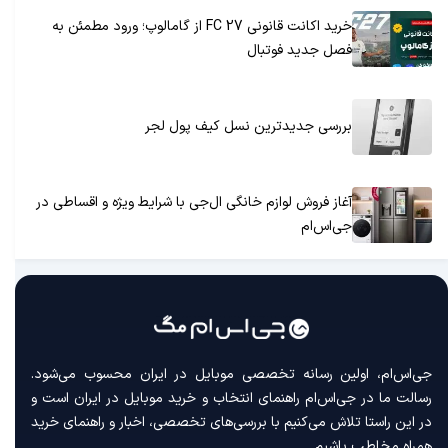
خرید اکانت قانونی FC 27 از گامالوپ؛ ورود مطمئن به
فصل جدید فوتبال
بررسی جدیدترین نسل کیف پول لجر
آغاز فروش لوازم خانگی ال‌جی با شرایط ویژه و اقساطی در
جی‌اس‌ام
جی‌اس‌ام، اولین رسانه‌ تخصصی موبایل در ایران محسوب می‌شود.
رسالت ما در جی‌اس‌ام راهنمای انتخاب و خرید موبایل در ایران است و
در این راستا تلاش می‌کنیم با بررسی‌های تخصصی، اخبار و راهنمای خرید
همراه مخاطب باشیم.