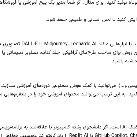
 تولید کنید. برای مثال، اگر شما مدیر یک پیج آموزشی یا فروشگاهی ه
یش کنید تا لحن انسانی و طبیعی حفظ شود.
اگر ذوق هنری دارید اما طراحی
نید. به این ترتیب می‌توانید محتوای آموزشی خود را در پلتفرم‌هایی م
انید با یک
مهارت‌های لازم برای کار با ابزارهایی مثل ، ChatGPT Code Interpreter