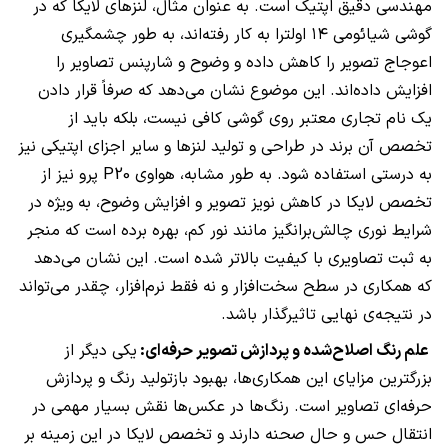
مهندسی دقیق اپتیک است. به عنوان مثال، لنزهای لایکا که در
گوشی شیائومی ۱۴ اولترا به کار رفته‌اند، به طور چشمگیری
اعوجاج تصویر را کاهش داده و وضوح و شارپنس تصاویر را
افزایش داده‌اند. این موضوع نشان می‌دهد که صرفاً قرار دادن
یک نام تجاری معتبر روی گوشی کافی نیست، بلکه باید از
تخصص آن برند در طراحی و تولید لنزها و سایر اجزای اپتیکی نیز
به درستی استفاده شود. به طور مشابه، هواوی P20 پرو نیز از
تخصص لایکا در کاهش نویز تصویر و افزایش وضوح، به ویژه در
شرایط نوری چالش‌برانگیز مانند نور کم، بهره برده است که منجر
به ثبت تصاویری با کیفیت بالاتر شده است. این نشان می‌دهد
که همکاری در سطح سخت‌افزار و نه فقط نرم‌افزار، چقدر می‌تواند
در نتیجه‌ی نهایی تاثیرگذار باشد.
علم رنگ اصلاح‌شده و پردازش تصویر حرفه‌ای:
یکی دیگر از
بزرگترین مزایای این همکاری‌ها، بهبود بازتولید رنگ و پردازش
حرفه‌ای تصاویر است. رنگ‌ها در عکس‌ها نقش بسیار مهمی در
انتقال حس و حال صحنه دارند و تخصص لایکا در این زمینه بر