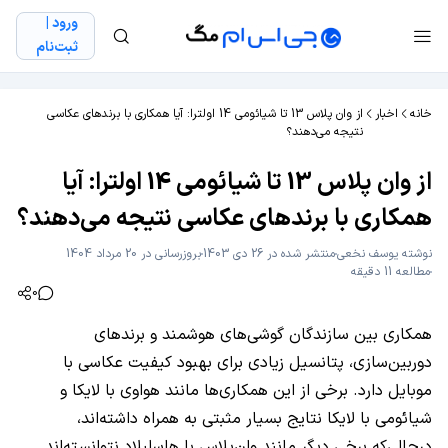
ورود |
ثبت‌نام
خانه
اخبار
از وان پلاس 13 تا شیائومی 14 اولترا: آیا همکاری با برندهای عکاسی
نتیجه می‌دهند؟
از وان پلاس 13 تا شیائومی 14 اولترا: آیا
همکاری با برندهای عکاسی نتیجه می‌دهند؟
نوشته
یوسف نخعی
منتشر شده در 26 دی 1403
بروزرسانی در 20 مرداد 1404
مطالعه 11 دقیقه
0
همکاری بین سازندگان گوشی‌های هوشمند و برندهای
دوربین‌سازی، پتانسیل زیادی برای بهبود کیفیت عکاسی با
موبایل دارد. برخی از این همکاری‌ها مانند هواوی با لایکا و
شیائومی با لایکا نتایج بسیار مثبتی به همراه داشته‌اند،
درحالی‌که برخی دیگر مانند وان‌پلاس با هاسلبلاد نتوانسته‌اند