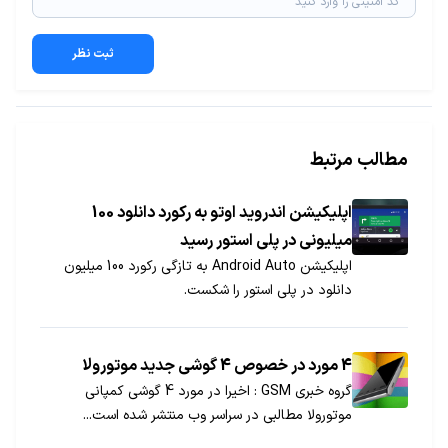
ثبت نظر
مطالب مرتبط
اپلیکیشن اندروید اوتو به رکورد دانلود 100
میلیونی در پلی استور رسید
اپلیکیشن Android Auto به تازگی رکورد 100 میلیون
دانلود در پلی استور را شکست.
4 مورد در خصوص 4 گوشی جدید موتورولا
گروه خبری GSM : اخیرا در مورد 4 گوشی کمپانی
موتورولا مطالبی در سراسر وب منتشر شده است...