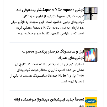
گوشی Aquos R Compact شارپ معرفی شد
شارپ، کمپانی معروف ژاپنی، از اولین سازندگان
گوشی‌های بدون حاشیه است. این سازنده به‌تازگی میان
رده تازه‌ای به نام Aquos R Compact معرفی کرده
است که از طراحی ظاهری تقریبا بدون حاشیه بهره
می‌برد.
اپل و سامسونگ در صدر برندهای محبوب
گوشی‌های همراه
تحقیق کوچکی در آمریکا اجرا شده است که نتایج آن
نشان می‌دهد اغلب کاربران منتظر عرضه گوشی‌های
2018 اپل و Galaxy Note 9 سامسونگ هستند تا یکی از
آن‌ها را تهیه کنند.
نسخۀ جدید اپلیکیشن «پیشواز هوشمند» ارائه
شد