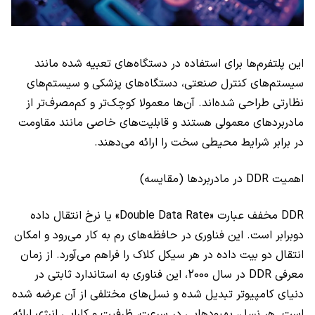
این پلتفرم‌ها برای استفاده در دستگاه‌های تعبیه شده مانند
سیستم‌های کنترل صنعتی، دستگاه‌های پزشکی و سیستم‌های
نظارتی طراحی شده‌اند. آن‌ها معمولا کوچک‌تر و کم‌مصرف‌تر از
مادربردهای معمولی هستند و قابلیت‌های خاصی مانند مقاومت
در برابر شرایط محیطی سخت را ارائه می‌دهند.
اهمیت DDR در مادربردها (مقایسه)
DDR مخفف عبارت «Double Data Rate» یا نرخ انتقال داده
دوبرابر است. این فناوری در حافظه‌های رم به کار می‌رود و امکان
انتقال دو بیت داده در هر سیکل کلاک را فراهم می‌آورد. از زمان
معرفی DDR در سال 2000، این فناوری به استاندارد ثابتی در
دنیای کامپیوتر تبدیل شده و نسل‌های مختلفی از آن عرضه شده
است. هر نسل، بهبودهایی در سرعت، ظرفیت و کارایی انرژی ارائه