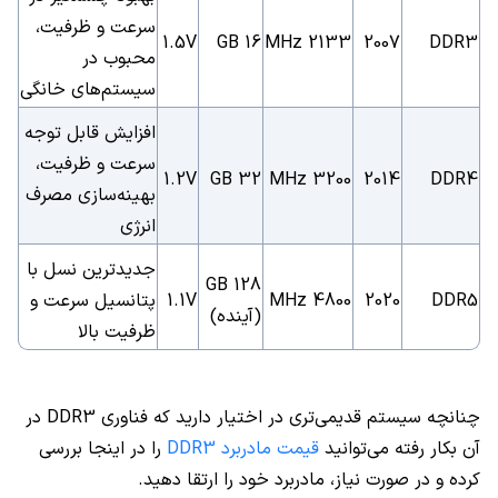
سرعت و ظرفیت،
1.5V
16 GB
2133 MHz
2007
DDR3
محبوب در
سیستم‌های خانگی
افزایش قابل توجه
سرعت و ظرفیت،
1.2V
32 GB
3200 MHz
2014
DDR4
بهینه‌سازی مصرف
انرژی
جدیدترین نسل با
128 GB
DDR5
2020
4800 MHz
1.1V
پتانسیل سرعت و
(آینده)
ظرفیت بالا
چنانچه سیستم قدیمی‌تری در اختیار دارید که فناوری DDR3 در
آن بکار رفته می‌توانید
قیمت مادربرد DDR3
را در اینجا بررسی
کرده و در صورت نیاز، مادربرد خود را ارتقا دهید.