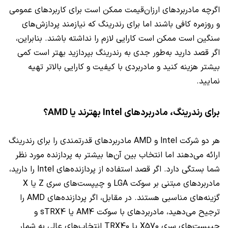
اگرچه مادربردهای ارزان‌قیمت ممکن است برای کاربردهای عمومی
و روزمره کافی باشند اما برای رندرینگ که نیازمند پردازش‌های
سنگین است ممکن است کارایی لازم را نداشته باشند. بنابراین،
اگر قصد دارید به‌طور جدی به رندرینگ بپردازید بهتر است کمی
بیشتر هزینه کنید و مادربردی با کیفیت و کارایی بالاتر تهیه
نمایید.
برای رندرینگ، مادربردهای Intel بهترند یا AMD؟
هر دو شرکت Intel و AMD مادربردهای قدرتمندی را برای رندرینگ
ارائه می‌دهند اما انتخاب بین آن‌ها بیشتر به پردازنده مورد نظر
شما بستگی دارد. اگر قصد استفاده از پردازنده‌های Intel را دارید،
مادربردهای مبتنی بر سوکت LGA و چیپست‌های سری Z یا X
گزینه‌های مناسبی هستند. در مقابل، اگر پردازنده‌های AMD را
ترجیح می‌دهید، مادربردهای با سوکت AM4 یا sTRX4 و
چیپست‌های سری X570 یا TRX40 انتخاب‌های عالی به شمار