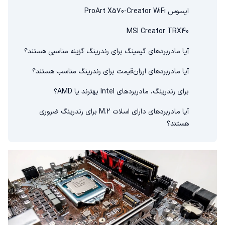
ایسوس ProArt X570-Creator WiFi
MSI Creator TRX40
آیا مادربردهای گیمینگ برای رندرینگ گزینه مناسبی هستند؟
آیا مادربردهای ارزان‌قیمت برای رندرینگ مناسب هستند؟
برای رندرینگ، مادربردهای Intel بهترند یا AMD؟
آیا مادربردهای دارای اسلات M.2 برای رندرینگ ضروری
هستند؟