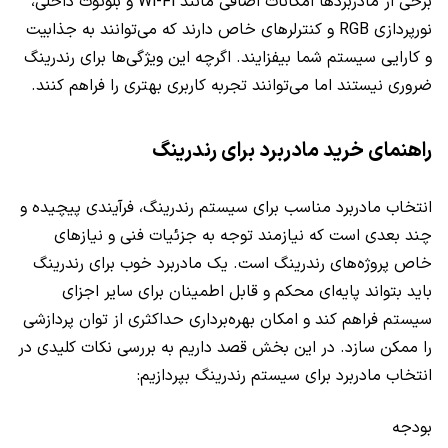
برخی از مادربردها امکانات اضافی مانند Wi-Fi و بلوتوث داخلی،
نورپردازی RGB و کنترلرهای خاص دارند که می‌توانند به جذابیت
و کارایی سیستم شما بیفزایند. اگرچه این ویژگی‌ها برای رندرینگ
ضروری نیستند اما می‌توانند تجربه کاربری بهتری را فراهم کنند.
راهنمای خرید مادربرد برای رندرینگ
انتخاب مادربرد مناسب برای سیستم رندرینگ، فرآیندی پیچیده و
چند بعدی است که نیازمند توجه به جزئیات فنی و نیازهای
خاص پروژه‌های رندرینگ است. یک مادربرد خوب برای رندرینگ
باید بتواند پایه‌ای محکم و قابل اطمینان برای سایر اجزای
سیستم فراهم کند و امکان بهره‌برداری حداکثری از توان پردازشی
را ممکن سازد. در این بخش قصد داریم به بررسی نکات کلیدی در
انتخاب مادربرد برای سیستم رندرینگ بپردازیم:
بودجه