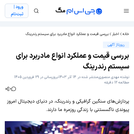
ورود |
ثبت‌نام
خانه
اخبار
بررسی قیمت و عملکرد انواع مادربرد برای سیستم رندرینگ
رپورتاژ آگهی
بررسی قیمت و عملکرد انواع مادربرد برای
سیستم رندرینگ
نوشته
مهدی منصوری
منتشر شده در 14 آذر 1403
بروزرسانی در 29 فروردین 1405
مطالعه 12 دقیقه
0
پردازش‌های سنگین گرافیکی و رندرینگ، در دنیای دیجیتال امروز
پیوندی ناگسستنی با زندگی روزمره ما دارند.