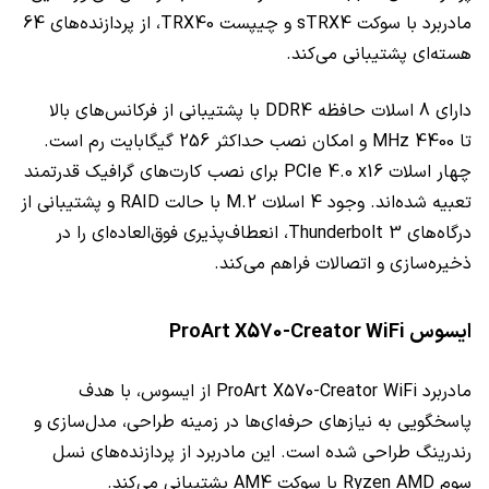
مادربرد با سوکت sTRX4 و چیپست TRX40، از پردازنده‌های 64
هسته‌ای پشتیبانی می‌کند.
دارای 8 اسلات حافظه DDR4 با پشتیبانی از فرکانس‌های بالا
تا MHz 4400 و امکان نصب حداکثر 256 گیگابایت رم است.
چهار اسلات PCIe 4.0 x16 برای نصب کارت‌های گرافیک قدرتمند
تعبیه شده‌اند. وجود 4 اسلات M.2 با حالت RAID و پشتیبانی از
درگاه‌های Thunderbolt 3، انعطاف‌پذیری فوق‌العاده‌ای را در
ذخیره‌سازی و اتصالات فراهم می‌کند.
ایسوس ProArt X570-Creator WiFi
مادربرد ProArt X570-Creator WiFi از ایسوس، با هدف
پاسخگویی به نیازهای حرفه‌ای‌ها در زمینه طراحی، مدل‌سازی و
رندرینگ طراحی شده است. این مادربرد از پردازنده‌های نسل
سوم Ryzen AMD با سوکت AM4 پشتیبانی می‌کند.