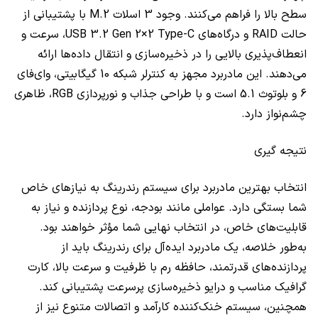
سطح بالا را فراهم می‌کنند. وجود 3 اسلات M.2 با پشتیبانی از
حالت RAID و درگاه‌های USB 3.2 Gen 2×2 Type-C، سرعت و
انعطاف‌پذیری بالایی را در ذخیره‌سازی و انتقال داده‌ها ارائه
می‌دهند. این مادربرد مجهز به کنترلر شبکه 10 گیگابیتی، وای‌فای
6 و بلوتوث 5.1 است و با طراحی جذاب و نورپردازی RGB، ظاهری
چشم‌نواز دارد.
نتیجه گیری
انتخاب بهترین مادربرد برای سیستم رندرینگ به نیازهای خاص
شما بستگی دارد. عواملی مانند بودجه، نوع پردازنده و نیاز به
قابلیت‌های خاص، در انتخاب نهایی شما مؤثر خواهند بود.
به‌طور خلاصه، یک مادربرد ایده‌آل برای رندرینگ باید از
پردازنده‌های قدرتمند، حافظه رم با ظرفیت و سرعت بالا، کارت
گرافیک مناسب و درایو ذخیره‌سازی پرسرعت پشتیبانی کند.
همچنین، سیستم خنک‌کننده کارآمد و اتصالات متنوع نیز از