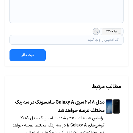
ثبت نظر
مطالب مرتبط
مدل 2018 سری Galaxy A سامسونگ در سه رنگ
مختلف عرضه خواهد شد
براساس شایعات منتشر شده، سامسونگ مدل 2018
گوشی‌های Galaxy A را در سه رنگ مختلف عرضه خواهد
کرد. «خاکستری ارکیده» یکی از رنگ‌های احتمالی