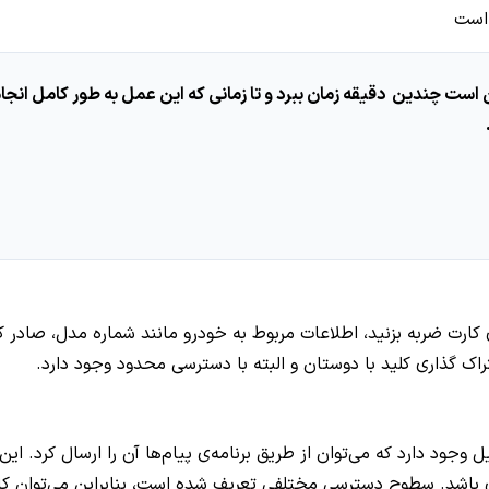
ید، روند جفت شدن ممکن است چندین دقیقه زمان ببرد و تا زمانی که این عمل به طور 
 روی کارت ضربه بزنید، اطلاعات مربوط به خودرو مانند شماره مدل، صادر 
لی CarKey برای باز/قفل کردن اتومبیل وجود دارد که می‌توان از طریق برنامه‌ی پیام‌ها آن 
دی باشد. سطوح دسترسی مختلفی تعریف شده است، بنابراین می‌توان کار