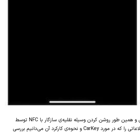
آیفون‌ها و ساعت‌های اپل، مدت بسیاری است که از NFC پشتیبانی می‌کنند و در آینده‌ای نه چندان دور از این قابلیت برای باز و بسته کردن و همین طور روشن کردن وسیله نقلیه‌ی سازگار با NFC توسط
آیفون استفاده می‌شود. آیفون یا اپل واچ کار کلید فیزیکی را انجام خواهند داد. اپل اسم این ویژگی را CarKey گذاشته و در ادامه تمام اطلاعاتی را که در مورد CarKey و نحوه‌ی کارکرد آن می‌دانیم بررسی