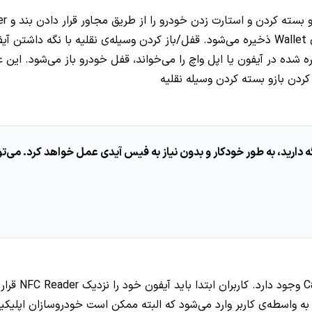
 زمانی که NFC Reader کلید دیجیتالی ذخیره شده در آیفون یا اپل واچ را می‌خواند، قفل خودر
در کدهای موج
 واسطه‌ی کاربر وارد می‌شود که البته ممکن است خودروسازان اپلیکیشن‌