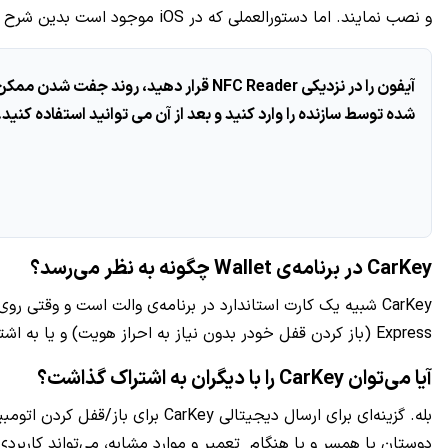
و نصب نمایند. اما دستورالعملی که در iOS موجود است بدین شرح است
آیفون را در نزدیکی NFC Reader قرار ده
شده توسط سازنده را وارد کنید و بعد از آن می توانید استفاده کنید.
CarKey در برنامه‌ی Wallet چگونه به نظر می‌رسد؟
CarKey شبیه یک کارت استاندارد در برنامه‌ی والت است و وقتی
Express (باز کردن قفل خودر بدون نیاز به احراز هویت) و یا به اشتراک گذاری کلید با دوستان و البته با دسترسی محدود وجود دارد.
آیا می‌توان CarKey را با دیگران به اشتراک گذاشت؟
بله. گزینه‌ای برای ارسال دیجیتا
دوستان یا همسر و یا هنگام تعمیر و موارد مشابه، می‌تواند کاربر