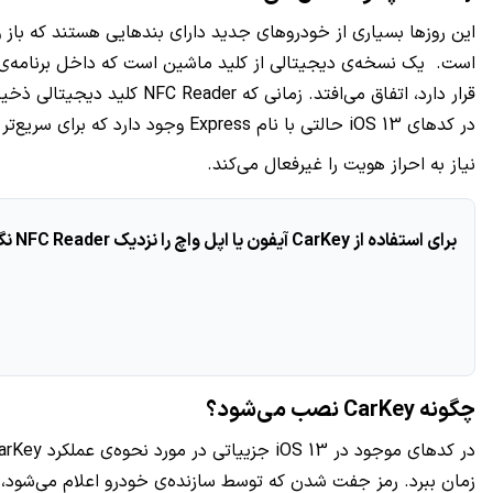
قرار دارد، اتفاق می‌افتد.
در کدهای iOS 13 حالتی با نام Express وجود دارد که برای سریع‌تر کردن بازو بسته کردن وسیله نقلیه
نیاز به احراز هویت را غیرفعال می‌کند.
برای استفاده از CarKey آیفون یا اپل واچ را نزدیک NFC Reader نگه دارید، به طور خودکار و بدون نیاز به فیس آیدی عمل خواهد کرد. می‌توان تنظیمات حالت Express را در برنامه‌ی Wallet تغییر داد.
چگونه CarKey نصب می‌شود؟
زمان ببرد. رمز جفت شدن که توسط سازنده‌ی خودرو اعلام می‌شود، به