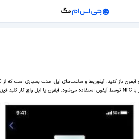
ند داد.