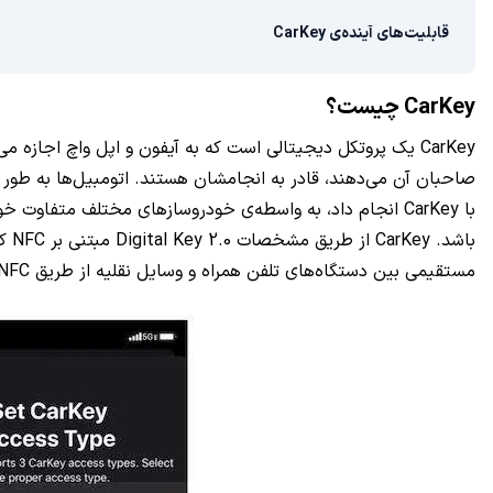
قابلیت‌های آینده‌ی CarKey
CarKey چیست؟
با CarKey انجام داد، به واسطه‌ی خودروسازهای مختلف متفاو
مستقیمی بین دستگاه‌های تلفن همراه و وسایل نقلیه از طریق NFC برقرار می‌کند.