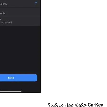
CarKey چگونه عمل می‌کند؟