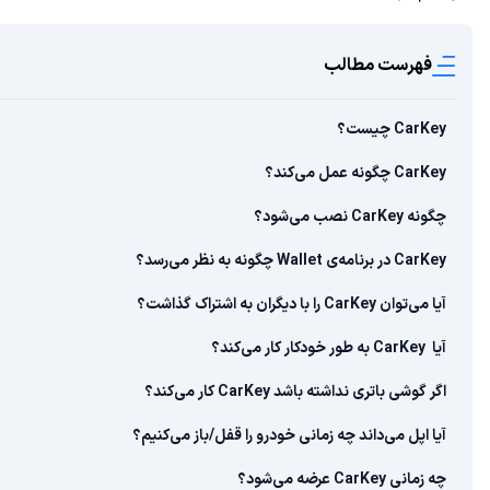
فهرست مطالب
CarKey چیست؟
CarKey چگونه عمل می‌کند؟
چگونه CarKey نصب می‌شود؟
CarKey در برنامه‌ی Wallet چگونه به نظر می‌رسد؟
آیا می‌توان CarKey را با دیگران به اشتراک گذاشت؟
آیا CarKey به طور خودکار کار می‌کند؟
اگر گوشی باتری نداشته باشد CarKey کار می‌کند؟
آیا اپل می‌داند چه‌ زمانی خودرو را قفل/باز می‌کنیم؟
چه زمانی CarKey عرضه می‌شود؟