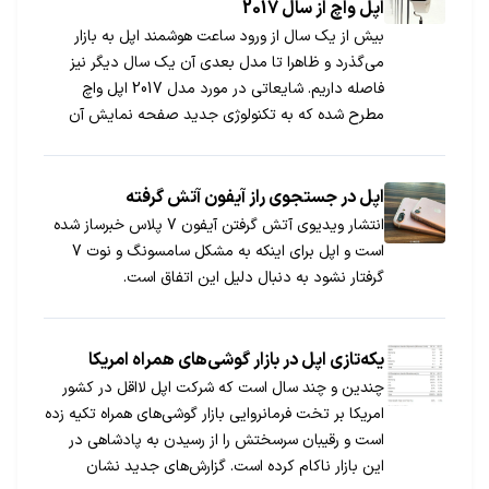
اپل واچ از سال 2017
بیش از یک سال از ورود ساعت هوشمند اپل به بازار
می‌گذرد و ظاهرا تا مدل بعدی آن یک سال دیگر نیز
فاصله داریم. شایعاتی در مورد مدل 2017 اپل واچ
مطرح شده که به تکنولوژی جدید صفحه نمایش آن
مربوط است.
اپل در جستجوی راز آیفون آتش گرفته
انتشار ویدیوی آتش گرفتن آیفون 7 پلاس خبرساز شده
است و اپل برای اینکه به مشکل سامسونگ و نوت 7
گرفتار نشود به دنبال دلیل این اتفاق است.
یکه‎تازی اپل در بازار گوشی‎های همراه امریکا
چندین و چند سال است که شرکت اپل لااقل در کشور
امریکا بر تخت فرمانروایی بازار گوشی‎های همراه تکیه زده
است و رقیبان سرسختش را از رسیدن به پادشاهی در
این بازار ناکام کرده است. گزارش‌های جدید نشان