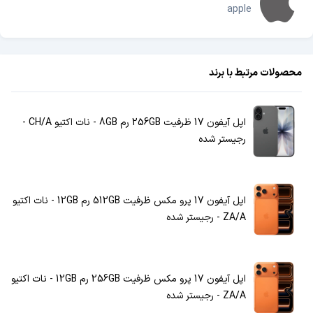
apple
محصولات مرتبط با برند
اپل آیفون 17 ظرفیت 256GB رم 8GB - نات اکتیو CH/A -
رجیستر شده
اپل آیفون 17 پرو مکس ظرفیت 512GB رم 12GB - نات اکتیو
ZA/A - رجیستر شده
اپل آیفون 17 پرو مکس ظرفیت 256GB رم 12GB - نات اکتیو
ZA/A - رجیستر شده