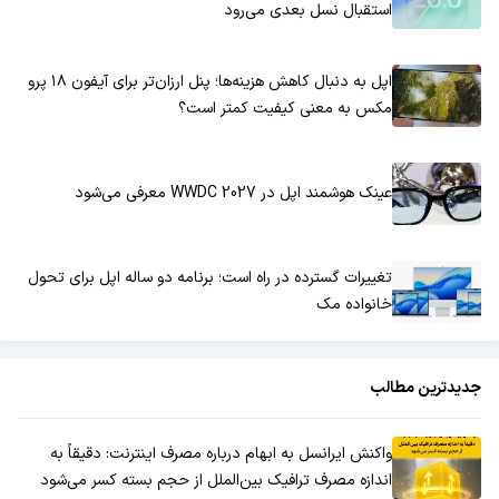
استقبال نسل بعدی می‌رود
اپل به دنبال کاهش هزینه‌ها؛ پنل ارزان‌تر برای آیفون ۱۸ پرو
مکس به معنی کیفیت کمتر است؟
عینک هوشمند اپل در WWDC 2027 معرفی می‌شود
تغییرات گسترده در راه است؛ برنامه دو ساله اپل برای تحول
خانواده مک
جدیدترین مطالب
واکنش ایرانسل به ابهام درباره مصرف اینترنت: دقیقاً به
اندازه مصرف ترافیک بین‌الملل از حجم بسته کسر می‌شود