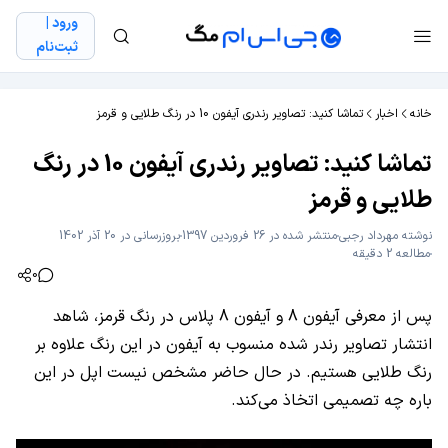
ورود |
ثبت‌نام
خانه
اخبار
تماشا کنید: تصاویر رندری آیفون 10 در رنگ طلایی و قرمز
تماشا کنید: تصاویر رندری آیفون 10 در رنگ
طلایی و قرمز
نوشته
مهرداد رجبی
منتشر شده در 26 فروردین 1397
بروزرسانی در 20 آذر 1402
مطالعه 2 دقیقه
0
پس از معرفی آیفون 8 و آیفون 8 پلاس در رنگ قرمز، شاهد
انتشار تصاویر رندر شده منسوب به آیفون در این رنگ علاوه بر
رنگ طلایی هستیم. در حال حاضر مشخص نیست اپل در این
باره چه تصمیمی اتخاذ می‌کند.