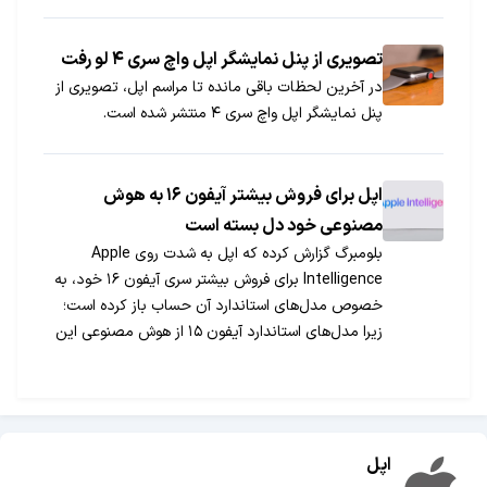
می‎دهند که سلطنت اپل در این بازار در سه ماهه‌ی سوم
سال 2017 میلای نیز همچنان پابرجا بوده است.
تصویری از پنل نمایشگر اپل واچ سری ۴ لو رفت
در آخرین لحظات باقی مانده تا مراسم اپل، تصویری از
پنل نمایشگر اپل واچ سری ۴ منتشر شده است.
اپل برای فروش بیشتر آیفون ۱۶ به هوش
مصنوعی خود دل بسته است
بلومبرگ گزارش کرده که اپل به شدت روی Apple
Intelligence برای فروش بیشتر سری آیفون ۱۶ خود، به
خصوص مدل‌های استاندارد آن حساب باز کرده است؛
زیرا مدل‌های استاندارد آیفون ۱۵ از هوش مصنوعی این
شرکت پشتیبانی نمی‌کنند.
اپل