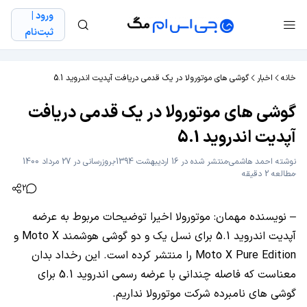
ورود |
ثبت‌نام
خانه
اخبار
گوشی های موتورولا در یک قدمی دریافت آپدیت اندروید 5.1
گوشی های موتورولا در یک قدمی دریافت
آپدیت اندروید 5.1
نوشته
احمد هاشمی
منتشر شده در 16 اردیبهشت 1394
بروزرسانی در 27 مرداد 1400
مطالعه 2 دقیقه
2
– نویسنده مهمان: موتورولا اخیرا توضیحات مربوط به عرضه
آپدیت اندروید 5.1 برای نسل یک و دو گوشی هوشمند Moto X و
Moto X Pure Edition را منتشر کرده است. این رخداد بدان
معناست که فاصله چندانی با عرضه رسمی اندروید 5.1 برای
گوشی های نامبرده شرکت موتورولا نداریم.