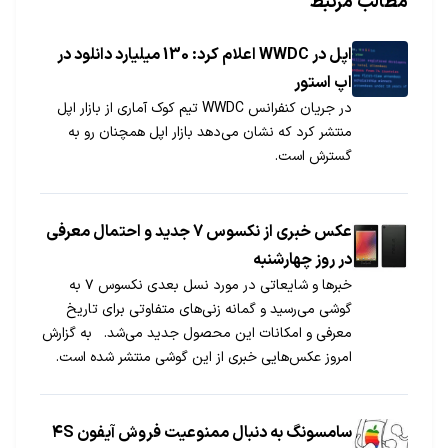
مطالب مرتبط
اپل در WWDC اعلام کرد: 130 میلیارد دانلود در
اپ استور
در جریان کنفرانس WWDC تیم کوک آماری از بازار اپل
منتشر کرد که نشان می‌دهد بازار اپل همچنان رو به
گسترش است.
عکس خبری از نکسوس 7 جدید و احتمال معرفی
در روز چهارشنبه
خبرها و شایعاتی در مورد نسل بعدی نکسوس ۷ به
گوشی می‌رسید و گمانه زنی‌های متفاوتی برای تاریخ
معرفی و امکانات این محصول جدید می‌شد. به گزارش
امروز عکس‌هایی خبری از این گوشی منتشر شده است.
اگر این عکس‌ها صحت داشته باشند در این نسل جدید
رنگ جلویی تبلت به مشکی مات تغییر کرده […]
سامسونگ به دنبال ممنوعیت فروش آیفون ۴S