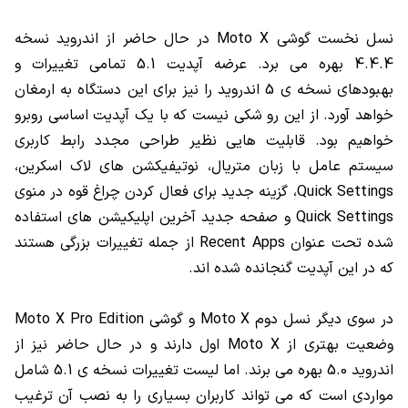
نسل نخست گوشی Moto X در حال حاضر از اندروید نسخه
4.4.4 بهره می برد. عرضه آپدیت 5.1 تمامی تغییرات و
بهبودهای نسخه ی 5 اندروید را نیز برای این دستگاه به ارمغان
خواهد آورد. از این رو شکی نیست که با یک آپدیت اساسی روبرو
خواهیم بود. قابلیت هایی نظیر طراحی مجدد رابط کاربری
سیستم عامل با زبان متریال، نوتیفیکشن های لاک اسکرین،
Quick Settings، گزینه جدید برای فعال کردن چراغ قوه در منوی
Quick Settings و صفحه جدید آخرین اپلیکیشن های استفاده
شده تحت عنوان Recent Apps از جمله تغییرات بزرگی هستند
که در این آپدیت گنجانده شده اند.
در سوی دیگر نسل دوم Moto X و گوشی Moto X Pro Edition
وضعیت بهتری از Moto X اول دارند و در حال حاضر نیز از
اندروید 5.0 بهره می برند. اما لیست تغییرات نسخه ی 5.1 شامل
مواردی است که می تواند کاربران بسیاری را به نصب آن ترغیب