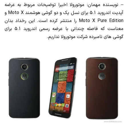
– نویسنده مهمان: موتورولا اخیرا توضیحات مربوط به عرضه
آپدیت اندروید 5.1 برای نسل یک و دو گوشی هوشمند Moto X و
Moto X Pure Edition را منتشر کرده است. این رخداد بدان
معناست که فاصله چندانی با عرضه رسمی اندروید 5.1 برای
گوشی های نامبرده شرکت موتورولا نداریم.