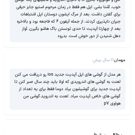
خوب، آشنا بشی. اپل هم فقط در زمان مرحوم استیو جابز حرفی
برای گفتن داشت. بعد از مرگ ایشون دوستان اپل اشتباهات
جبران ناپذیری کردند، از جمله آیفون 6 که فاجعه بود و بالاخره
بعد از چهارتا آپدیت تا حدی تونستن باگ هاشو بگیرن. آواز
دهل شنیدن از دور خوش است. بدرود
مهمان
11 سال پیش
هر مدل از گوشی های اپل آپدیت جدید ios رو دریافت می کنن
لعنت به گوشی های اندرویدی که اولا باید چند سال صبر کنن تا
آپدیت جدید برای گوشیشون بیاد دوما فقط برای یه تعداد از
گوشی های خاص آپدیت میاد. لعنت به اندروید.گوشی من
هواوی p7