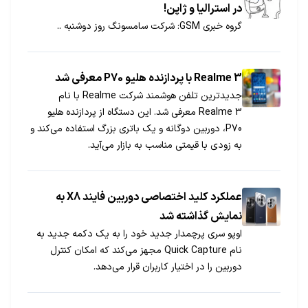
در استرالیا و ژاپن!
گروه خبری GSM: شرکت سامسونگ روز دوشنبه ..
Realme 3 با پردازنده هلیو P70 معرفی شد
جدیدترین تلفن هوشمند شرکت Realme با نام
Realme 3 معرفی شد. این دستگاه از پردازنده هلیو
P70، دوربین دوگانه و یک باتری بزرگ استفاده می‌کند و
به زودی با قیمتی مناسب به بازار می‌آید.
عملکرد کلید اختصاصی دوربین فایند X8 به
نمایش گذاشته شد
اوپو سری پرچمدار جدید خود را به یک دکمه جدید به
نام Quick Capture مجهز می‌کند که امکان کنترل
دوربین را در اختیار کاربران قرار می‌دهد.