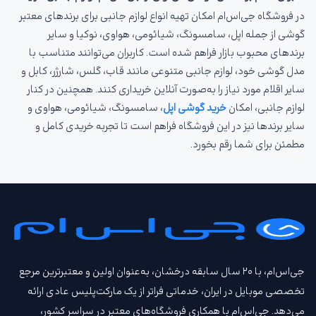
در فروشگاه جی‌اس‌ام امکان تهیه انواع لوازم جانبی برای برندهای معتبر
گوشی از جمله اپل، سامسونگ، شیائومی، هواوی، نوکیا و سایر
برندهای محبوب بازار فراهم شده است. کاربران می‌توانند متناسب با
مدل گوشی خود، لوازم جانبی متنوعی مانند قاب، گلس، شارژر، کابل و
سایر اقلام مورد نیاز را به‌صورت آنلاین خریداری کنند. همچنین در کنار
لوازم جانبی، امکان
خرید گوشی اپل
، سامسونگ، شیائومی، هواوی و
سایر برندها نیز در این فروشگاه فراهم است تا تجربه خریدی کامل و
مطمئن برای شما رقم بخورد.
جی‌اس‌ام، با ۲۰ سال سابقه درخشان، به‌عنوان اولین و معتبرترین مرجع
تخصصی موبایل در ایران، خدماتی فراتر از یک مارکت‌پلیس عادی ارائه
می‌دهد. جی‌اس‌ام با همکاری فروشگاه‌های معتبر در سراسر کشور،