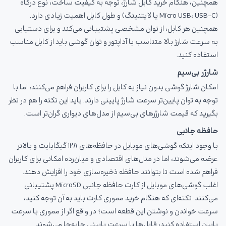
همچنین، هنگام خرید کابل شارژ، توجه به کیفیت ساخت، نوع درگاه
(Micro USB، USB-C یا لایتنینگ) و طول کابل اهمیت زیادی دارد.
همچنین هر کابل، از توان مشخصی پشتیبانی می‌کند و برای دستیابی
به سرعت شارژ بالا متناسب با آداپتور و توان گوشی باید از کابل مناسب
استفاده کنید.
شارژر بی‌سیم
امکان شارژ گوشی بدون نیاز به کابل را برای کاربران فراهم می‌کنند، اما با
توجه به توان پایین‌تر سرعت شارژ پایینی دارند. باید این نکته را هم در نظر
بگیرید که قیمت شارژرهای بی‌سیم از مدل‌های دیواری گران‌تر است.
حافظه جانبی
با وجود اینکه گوشی‌های موبایل در حافظه‌های ۱۲۸ گیگابایت و بالاتر
عرضه می‌شوند، اما در مدل‌های اقتصادی و میان‌رده امکانی برای کاربران
فراهم شده است تا بتوانند حافظه ذخیره‌سازی خود را افزایش دهند.
اغلب گوشی‌های موبایل از کارت حافظه جانبی MicroSD پشتیبانی
می‌کنند. نکته‌ای که هنگام خرید مموری کارت باید به آن توجه کنید،
سرعت خواندن و نوشتن این قطعه است؛ در واقع اگر از مموری با سرعت
پایین استفاده کنید، فایل‌ها با سرعت پایینی جابه‌جا می‌شوند.