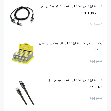
کابل شارژ کنفی USB-C به USB-C / لایتنینگ بودی
مدل DC231TTL10B
ناموجود
پک 30 عددی کابل شارژ USB به لایتنینگ بودی مدل
DC701L
ناموجود
کابل شارژ کنفی ‌USB-C به ‌USB-C بودی مدل
DC129TT12B
ناموجود