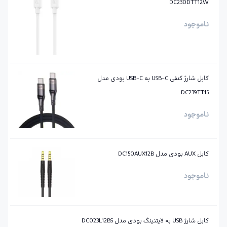
DC230DTT12W
ناموجود
کابل شارژ کنفی ‌USB-C به ‌USB-C بودی مدل
DC239TT15
ناموجود
کابل AUX بودی مدل DC150AUX12B
ناموجود
کابل شارژ USB به لایتنینگ بودی مدل DC023L12BS