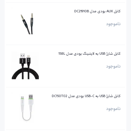
کابل AUX بودی مدل DC21910B
ناموجود
کابل شارژ USB به لایتنینگ بودی مدل 158L
ناموجود
کابل شارژ USB به ‌USB-C بودی مدل DC150T02
ناموجود