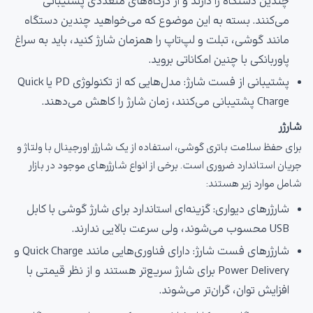
چندین دستگاه را دارند و از درگاه‌های متعددی پشتیبانی
می‌کنند. بسته به این موضوع که می‌خواهید چندین دستگاه
مانند گوشی، تبلت و لپ‌تاپ را همزمان شارژ کنید، باید به سراغ
پاوربانکی با چنین امکاناتی بروید.
پشتیبانی از فست شارژ: مدل‌هایی که از تکنولوژی PD یا Quick
Charge پشتیبانی می‌کنند، زمان شارژ را کاهش می‌دهند.
شارژر
برای حفظ سلامت باتری گوشی، استفاده از یک شارژر اورجینال با ولتاژ و
جریان استاندارد ضروری است. برخی از انواع شارژرهای موجود در بازار
شامل موارد زیر هستند:
شارژرهای دیواری: گزینه‌ای استاندارد برای شارژ گوشی با کابل
USB محسوب می‌شوند، ولی سرعت بالایی ندارند.
شارژرهای فست شارژ: دارای فناوری‌هایی مانند Quick Charge و
Power Delivery برای شارژ سریع‌تر هستند و از نظر قیمتی با
افزایش توان، گران‌تر می‌شوند.