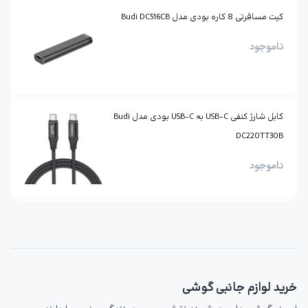
کیت مسافرتی 8 کاره بودی مدل Budi DC516CB
ناموجود
کابل شارژ کنفی ‌USB-C به ‌USB-C بودی مدل Budi
DC220TT30B
ناموجود
خرید لوازم جانبی گوشی