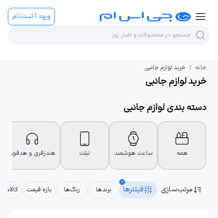
ورود | ثبت‌نام
خانه
خرید لوازم جانبی
خرید لوازم جانبی
دسته بندی لوازم جانبی
همه
ساعت هوشمند
تبلت
هندزفری و هدفون
2
مرتب‌سازی
فیلترها
برندها
رنگ‌ها
بازه قیمت
کالاهای