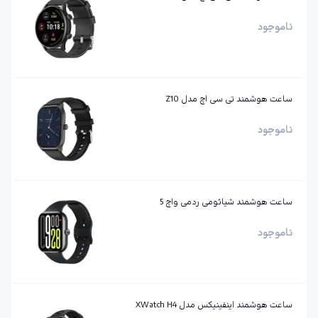
ناموجود
ساعت هوشمند تی سی اچ مدل Z10
ناموجود
ساعت هوشمند شیائومی ردمی واچ 5
ناموجود
ساعت هوشمند اینفینیکس مدل XWatch H4