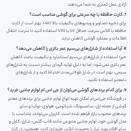
آزادی عمل کمتری به شما می‌دهند.
7. کارت حافظه با چه سرعتی برای گوشی مناسب است؟
برای ذخیره تصاویر و ویدیوهای باکیفیت بالا (4K)، بهتر است از کارت
حافظه با کلاس سرعت حداقل U3 یا V30 استفاده کنید تا سرعت انتقال
اطلاعات و عملکرد گوشی کاهش نیابد.
8. آیا استفاده از شارژرهای بی‌سیم عمر باتری را کاهش می‌دهد؟
خیر؛ استفاده از شارژرهای بی‌سیم استاندارد و باکیفیت باعث کاهش
عمر باتری نمی‌شود، اما به دلیل تولید گرمای بیشتر نسبت به شارژرهای
سیمی، بهتر است در شارژ طولانی‌مدت احتیاط کنید و از شارژرهای
نامعتبر استفاده نکنید.
9. برای کدام برندهای گوشی می‌توان از جی اس ام لوازم جانبی خرید؟
در فروشگاه جی‌اس‌ام امکان تهیه انواع لوازم جانبی برای برندهای معتبر
گوشی از جمله اپل، سامسونگ، شیائومی، هواوی، نوکیا و سایر
برندهای محبوب بازار فراهم شده است. کاربران می‌توانند متناسب با
مدل گوشی خود، لوازم جانبی متنوعی مانند قاب، گلس، شارژر، کابل و
سایر اقلام مورد نیاز را به‌صورت آنلاین خریداری کنند. همچنین در کنار