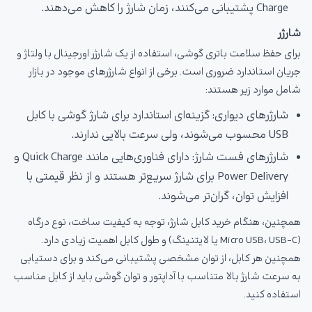
Charge پشتیبانی می‌کنند، زمان شارژ را کاهش می‌دهند.
شارژر
برای حفظ سلامت باتری گوشی، استفاده از یک شارژر اورجینال با ولتاژ و
جریان استاندارد ضروری است. برخی از انواع شارژرهای موجود در بازار
شامل موارد زیر هستند:
شارژرهای دیواری: گزینه‌ای استاندارد برای شارژ گوشی با کابل
USB محسوب می‌شوند، ولی سرعت بالایی ندارند.
شارژرهای فست شارژ: دارای فناوری‌هایی مانند Quick Charge و
Power Delivery برای شارژ سریع‌تر هستند و از نظر قیمتی با
افزایش توان، گران‌تر می‌شوند.
همچنین، هنگام خرید کابل شارژ، توجه به کیفیت ساخت، نوع درگاه
(Micro USB، USB-C یا لایتنینگ) و طول کابل اهمیت زیادی دارد.
همچنین هر کابل، از توان مشخصی پشتیبانی می‌کند و برای دستیابی
به سرعت شارژ بالا متناسب با آداپتور و توان گوشی باید از کابل مناسب
استفاده کنید.