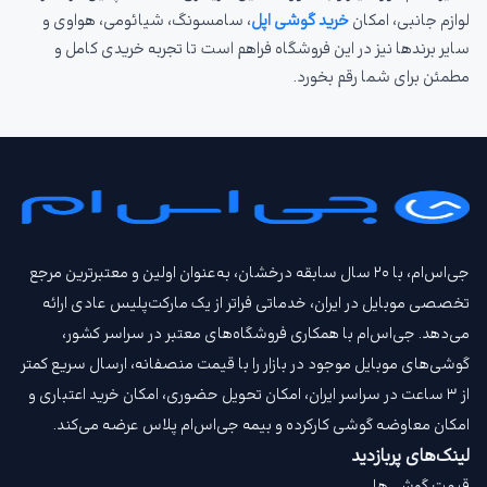
لوازم جانبی، امکان
خرید گوشی اپل
، سامسونگ، شیائومی، هواوی و
سایر برندها نیز در این فروشگاه فراهم است تا تجربه خریدی کامل و
مطمئن برای شما رقم بخورد.
جی‌اس‌ام، با ۲۰ سال سابقه درخشان، به‌عنوان اولین و معتبرترین مرجع
تخصصی موبایل در ایران، خدماتی فراتر از یک مارکت‌پلیس عادی ارائه
می‌دهد. جی‌اس‌ام با همکاری فروشگاه‌های معتبر در سراسر کشور،
گوشی‌های موبایل موجود در بازار را با قیمت‌ منصفانه، ارسال سریع کمتر
از ۳ ساعت در سراسر ایران، امکان تحویل حضوری، امکان خرید اعتباری و
امکان معاوضه گوشی کارکرده و بیمه جی‌اس‌ام‌ پلاس عرضه می‌کند.
لینک‌های پربازدید
قیمت گوشی‌ها