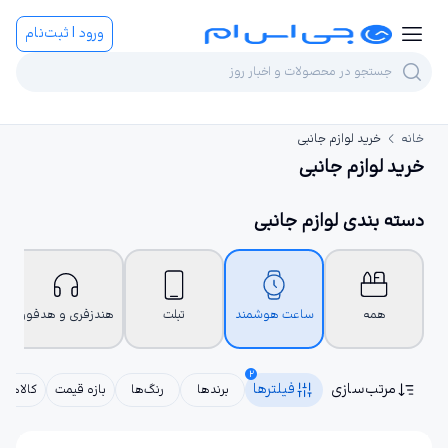
ورود | ثبت‌نام
خانه
خرید لوازم جانبی
خرید لوازم جانبی
دسته بندی لوازم جانبی
همه
ساعت هوشمند
تبلت
هندزفری و هدفون
2
مرتب‌سازی
فیلترها
برندها
رنگ‌ها
بازه قیمت
کالاهای