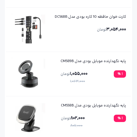
کارت خوان حافظه 10 کاره بودی مدل DC568B
3,054,000
تومان
پایه نگهدارنده موبایل بودی مدل CM589B
1,055,000
1
%
تومان
1,063,000
پایه نگهدارنده موبایل بودی مدل CM558B
802,000
1
%
تومان
807,000