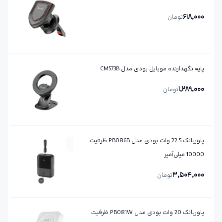
618,000
تومان
پایه نگهدارنده موبایل بودی مدل CM573B
1,289,000
تومان
پاوربانک 22.5 وات بودی مدل PB086B ظرفیت
10000 میلی‌آمپر
3,504,000
تومان
پاوربانک 20 وات بودی مدل PB081W ظرفیت