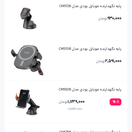
پایه نگهدارنده موبایل بودی مدل CM572B
930,000
تومان
پایه نگهدارنده موبایل بودی مدل CM570B
2,591,000
تومان
پایه نگهدارنده موبایل بودی مدل CM550B
1,739,000
8
%
تومان
1,884,000