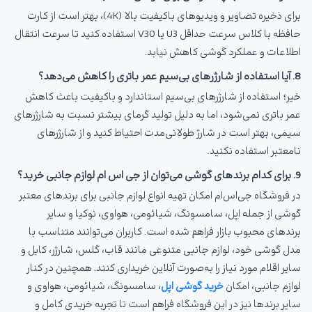
برای ذخیره تصاویر و ویدیوهای باکیفیت بالا (4K)، بهتر است از کارت
حافظه با کلاس سرعت حداقل U3 یا V30 استفاده کنید تا سرعت انتقال
اطلاعات و عملکرد گوشی کاهش نیابد.
8. آیا استفاده از شارژرهای بی‌سیم عمر باتری را کاهش می‌دهد؟
خیر؛ استفاده از شارژرهای بی‌سیم استاندارد و باکیفیت باعث کاهش
عمر باتری نمی‌شود، اما به دلیل تولید گرمای بیشتر نسبت به شارژرهای
سیمی، بهتر است در شارژ طولانی‌مدت احتیاط کنید و از شارژرهای
نامعتبر استفاده نکنید.
9. برای کدام برندهای گوشی می‌توان از جی اس ام لوازم جانبی خرید؟
در فروشگاه جی‌اس‌ام امکان تهیه انواع لوازم جانبی برای برندهای معتبر
گوشی از جمله اپل، سامسونگ، شیائومی، هواوی، نوکیا و سایر
برندهای محبوب بازار فراهم شده است. کاربران می‌توانند متناسب با
مدل گوشی خود، لوازم جانبی متنوعی مانند قاب، گلس، شارژر، کابل و
سایر اقلام مورد نیاز را به‌صورت آنلاین خریداری کنند. همچنین در کنار
لوازم جانبی، امکان
خرید گوشی اپل
، سامسونگ، شیائومی، هواوی و
سایر برندها نیز در این فروشگاه فراهم است تا تجربه خریدی کامل و