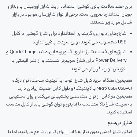
برای حفظ سلامت باتری گوشی، استفاده از یک شارژر اورجینال با ولتاژ و
جریان استاندارد ضروری است. برخی از انواع شارژرهای موجود در بازار
شامل موارد زیر هستند:
شارژرهای دیواری: گزینه‌ای استاندارد برای شارژ گوشی با کابل
USB محسوب می‌شوند، ولی سرعت بالایی ندارند.
شارژرهای فست شارژ: دارای فناوری‌هایی مانند Quick Charge و
Power Delivery برای شارژ سریع‌تر هستند و از نظر قیمتی با
افزایش توان، گران‌تر می‌شوند.
همچنین، هنگام خرید کابل شارژ، توجه به کیفیت ساخت، نوع درگاه
(Micro USB، USB-C یا لایتنینگ) و طول کابل اهمیت زیادی دارد.
همچنین هر کابل، از توان مشخصی پشتیبانی می‌کند و برای دستیابی
به سرعت شارژ بالا متناسب با آداپتور و توان گوشی باید از کابل مناسب
استفاده کنید.
شارژر بی‌سیم
امکان شارژ گوشی بدون نیاز به کابل را برای کاربران فراهم می‌کنند، اما با