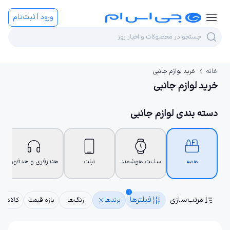
ورود | ثبت‌نام
خانه
خرید لوازم جانبی
خرید لوازم جانبی
دسته بندی لوازم جانبی
همه
ساعت هوشمند
تبلت
هندزفری و هدفون
1
مرتب‌سازی
فیلترها
برندها
رنگ‌ها
بازه قیمت
کالاهای